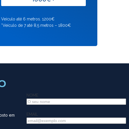
Veículo até 6 metros. 1200€
*Veículo de 7 até 8,5 metros – 1800€
o
NOME
EMAIL
gosto em