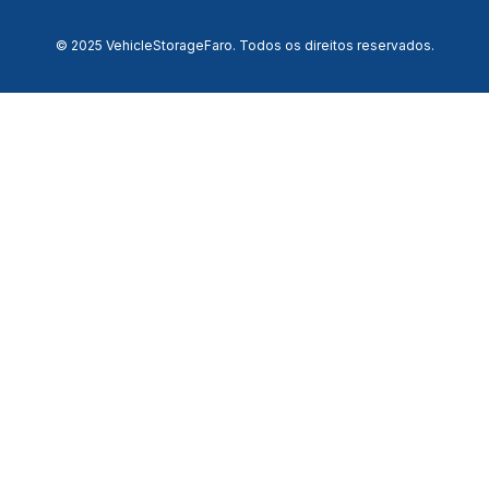
© 2025 VehicleStorageFaro. Todos os direitos reservados.