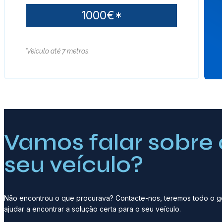
1000€*
*Veículo até 7 metros.
Vamos falar sobre 
seu veículo?
Não encontrou o que procurava? Contacte-nos, teremos todo o 
ajudar a encontrar a solução certa para o seu veículo.