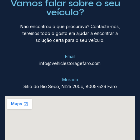
Vamos falar sobre o seu
veículo?
Não encontrou o que procurava? Contacte-nos,
teremos todo o gosto em ajudar a encontrar a
solução certa para o seu veículo.
Email
info@vehiclestoragefaro.com
Morada
Sitio do Rio Seco, N125 200c, 8005-529 Faro