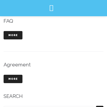
Category:
FAQ
FAQ
MORE
Agreement
MORE
SEARCH