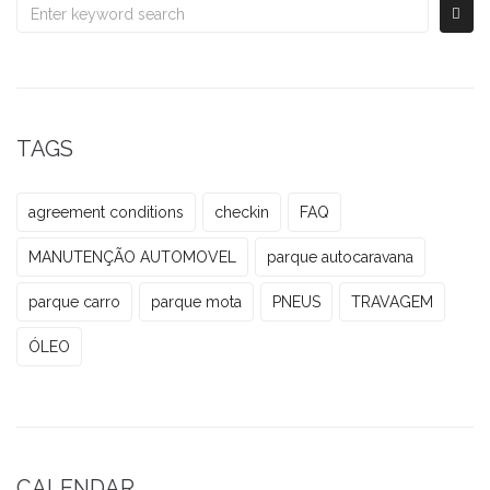
TAGS
agreement conditions
checkin
FAQ
MANUTENÇÃO AUTOMOVEL
parque autocaravana
parque carro
parque mota
PNEUS
TRAVAGEM
ÓLEO
CALENDAR