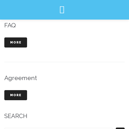
Category:
FAQ
FAQ
MORE
Agreement
MORE
SEARCH