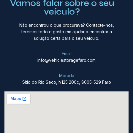
Vamos falar sobre o seu
veículo?
Não encontrou o que procurava? Contacte-nos,
teremos todo o gosto em ajudar a encontrar a
solução certa para o seu veículo.
Email
info@vehiclestoragefaro.com
Morada
Sitio do Rio Seco, N125 200c, 8005-529 Faro