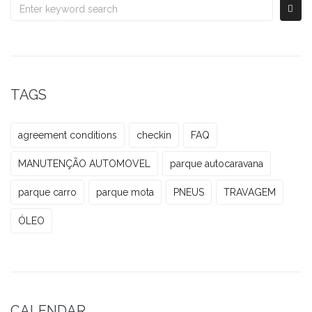
TAGS
agreement conditions
checkin
FAQ
MANUTENÇÃO AUTOMOVEL
parque autocaravana
parque carro
parque mota
PNEUS
TRAVAGEM
ÓLEO
CALENDAR